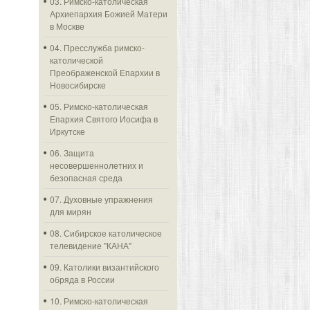
03. Римско-католическая
Архиепархия Божией Матери
в Москве
04. Пресслужба римско-
католической
Преображенской Епархии в
Новосибирске
05. Римско-католическая
Епархия Святого Иосифа в
Иркутске
06. Защита
несовершеннолетних и
безопасная среда
07. Духовные упражнения
для мирян
08. Сибирское католическое
телевидение "КАНА"
09. Католики византийского
обряда в России
10. Римско-католическая