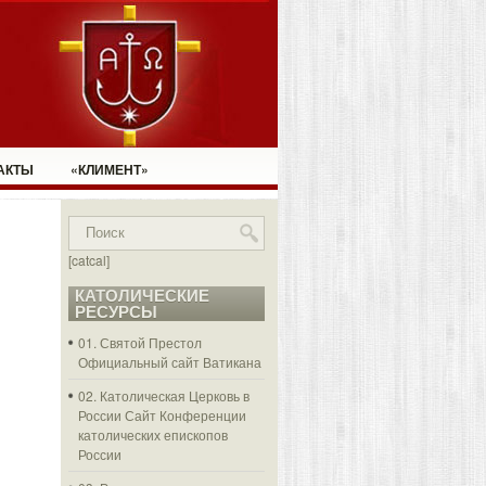
АКТЫ
«КЛИМЕНТ»
[catcal]
КАТОЛИЧЕСКИЕ
РЕСУРСЫ
01. Святой Престол
Официальный сайт Ватикана
02. Католическая Церковь в
России
Сайт Конференции
католических епископов
России