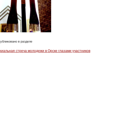
убликовано в разделе
хиальная стреча молодежи в Орске глазами участников