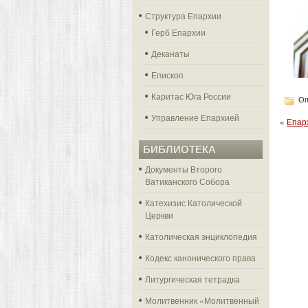
Структура Епархии
Герб Епархии
Деканаты
Епископ
Каритас Юга России
Оп
Управление Епархией
«
Епар
БИБЛИОТЕКА
Документы Второго
Ватиканского Собора
Катехизис Католической
Церкви
Католическая энциклопедия
Кодекс канонического права
Литургическая тетрадка
Молитвенник «Молитвенный