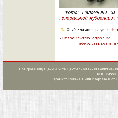
Фото: Паломники из
Генеральной Аудиенции Па
Опубликовано в разделе
Нов
«
Светлое Христово Воскресение
Заупокойная Месса за Па
Все права защищены © 2026 Централизованная Религиозная
ИНН: 645503
Зарегистрирована в Министерстве Юстици