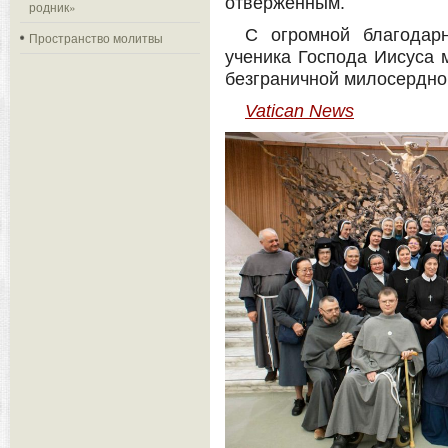
отверженным.
родник»
С огромной благодар
Пространство молитвы
ученика Господа Иисуса
безграничной милосердно
Vatican News