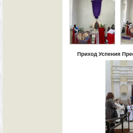
Приход Успения Пре