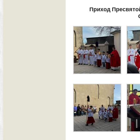
Приход Пресвято