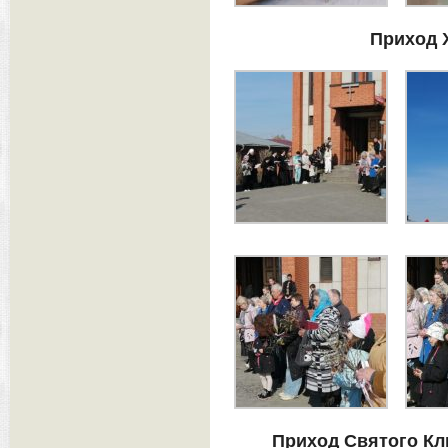
Приход 
Приход Святого К