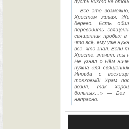
пусть никто не отой
Всё это возможно
Христом живая. Ж
дерево. Есть общ
переводить священн
священник пробыл в 
что всё, ему уже нуж
всё, что знал. Если 
Христе, значит, ты 
Не узнал о Нём ниче
нужна для священник
Иногда с восхищ
толковый! Храм по
возил, так хоро
больных…» — Без 
напрасно.
Видеоплеер