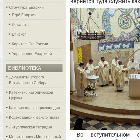
вернётся туда служить как
Структура Епархии
Герб Епархии
Деканаты
Епископ
Каритас Юга России
Управление Епархией
БИБЛИОТЕКА
Документы Второго
Ватиканского Собора
Катехизис Католической
Церкви
Католическая энциклопедия
Кодекс канонического права
Литургическая тетрадка
Во вступительном 
Молитвенник «Молитвенный