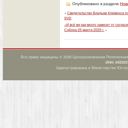
Опубликовано в разделе
Нов
«
Свидетельство Владыки Клеменса по
SVD
«И всё же как много зависит от согла
Собора 25 марта 2025 г.
»
Все права защищены © 2026 Централизованная Религиозная
ИНН: 645503
Зарегистрирована в Министерстве Юстици