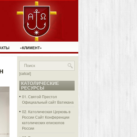
АКТЫ
«КЛИМЕНТ»
н
[catcal]
КАТОЛИЧЕСКИЕ
РЕСУРСЫ
01. Святой Престол
Официальный сайт Ватикана
02. Католическая Церковь в
России
Сайт Конференции
католических епископов
России