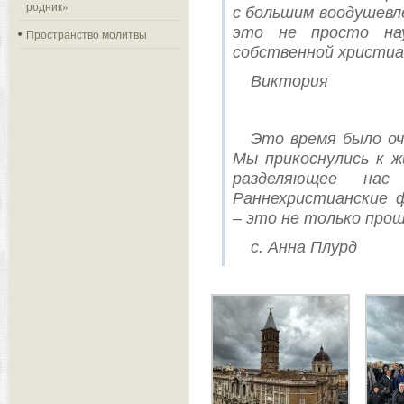
родник»
с большим воодушевл
это не просто на
Пространство молитвы
собственной христиа
Виктория
Это время было о
Мы прикоснулись к ж
разделяющее нас 
Раннехристианские 
– это не только прош
с. Анна Плурд