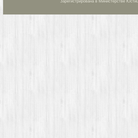
Зарегистрирована в Министерстве Юстици