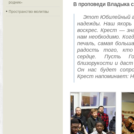
родник»
В проповеди Владыка с
Пространство молитвы
Этот Юбилейный г
надежды. Наш якорь
воскрес. Крест — зн
нам необходимо. Ког
печаль, самая больш
радость того, кто
сердце. Пусть Г
близорукости и даст
Он нас будет сопр
Крест напоминает: Н