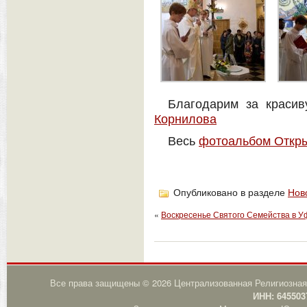
Благодарим за краси
Корнилова
Весь
фотоальбом Откры
Опубликовано в разделе
Нов
«
Воскресенье Святого Семейства в У
Все права защищены © 2026 Централизованная Религиозная
ИНН: 645503