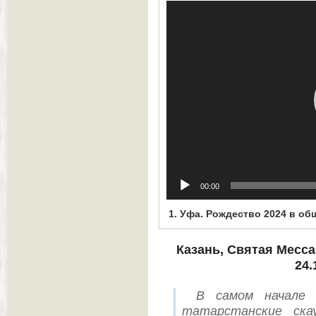
Видеоплеер
00:00
1.
Уфа. Рождество 2024 в об
Казань, Святая Месс
24.
В самом начале 
татарстанские ск