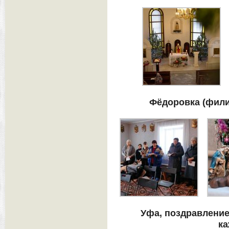
Фёдоровка (фили
Уфа, поздравление
ка