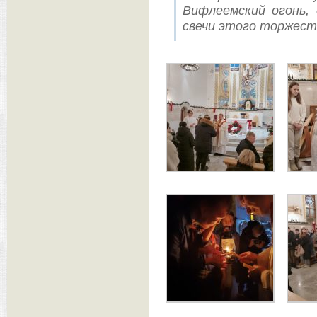
Вифлеемский огонь,
свечи этого торжест