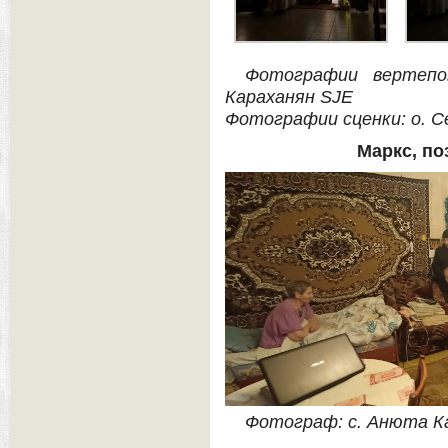
Фотографии вертеп
Караханян SJE
Фотографии сценки: о. 
Маркс, п
Фотограф: с. Анюта К