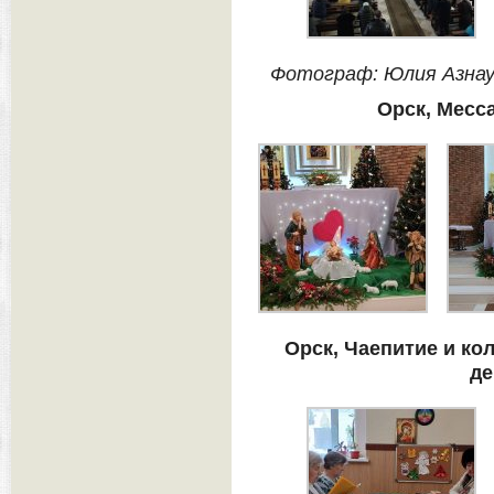
Фотограф: Юлия Азнау
Орск, Месса
Орск, Чаепитие и ко
де