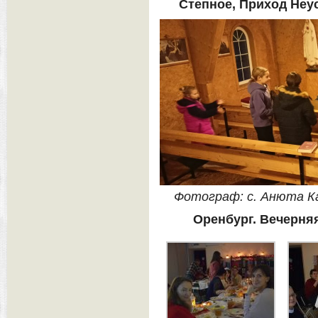
Степное, Приход Не
Фотограф: с. Анюта К
Оренбург. Вечерня