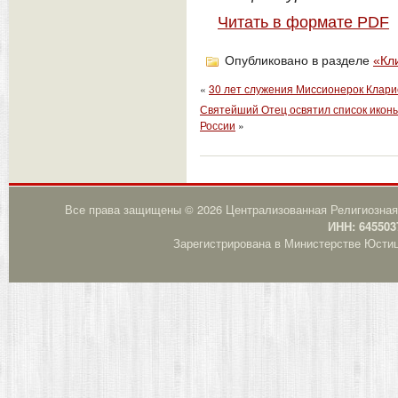
Читать в формате PDF
Опубликовано в разделе
«Кл
«
30 лет служения Миссионерок Клари
Святейший Отец освятил список иконы
России
»
Все права защищены © 2026 Централизованная Религиозная
ИНН: 645503
Зарегистрирована в Министерстве Юстици