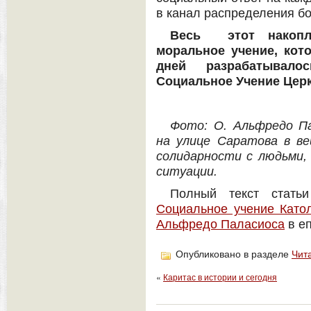
в канал распределения бо
Весь этот накопл
моральное учение, кот
дней разрабатывало
Социальное Учение Церк
Фото: О. Альфредо П
на улице Саратова в ве
солидарности с людьми,
ситуации.
Полный текст стат
Социальное учение Катол
Альфредо Паласиоса
в е
Опубликовано в разделе
Чит
«
Каритас в истории и сегодня