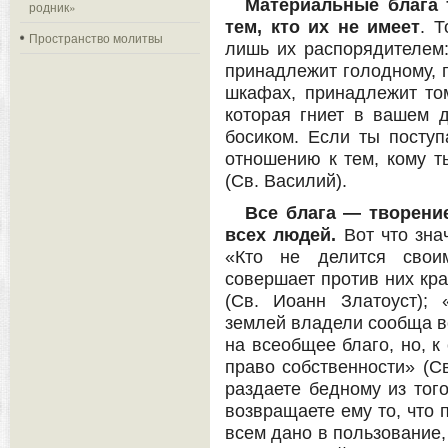
Материальные блага 
родник»
тем, кто их не имеет
. Т
Пространство молитвы
лишь их распорядителем:
принадлежит голодному, 
шкафах, принадлежит том
которая гниет в вашем д
босиком. Если ты поступ
отношению к тем, кому т
(Св. Василий).
Все блага — творени
всех людей.
Вот что зна
«Кто не делится свои
совершает против них кра
(Св. Иоанн Златоуст); 
землей владели сообща в
на всеобщее благо, но, к
право собственности» (Св
раздаете бедному из того
возвращаете ему то, что 
всем дано в пользование,