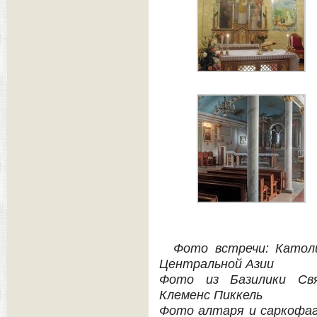
Фото встречи: Катол
Центральной Азии
Фото из Базилики Свя
Клеменс Пиккель
Фото алтаря и саркофага