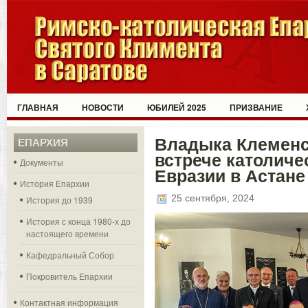
ГЛАВНАЯ
НОВОСТИ
ЮБИЛЕЙ 2025
ПРИЗВАНИЕ
Владыка Клеменс
ЕПАРХИЯ
встрече католиче
Документы
Евразии в Астане
История Епархии
25 сентября, 2024
История до 1939
История с конца 1980-х до
настоящего времени
Кафедральный Собор
Покровитель Епархии
Контактная информация