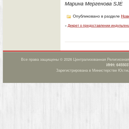
Марина Мергенова SJE
Опубликовано в разделе
Нов
«
Декрет о предоставлении индульген
Все права защищены © 2026 Централизованная Религиозная
ИНН: 645503
Зарегистрирована в Министерстве Юстици