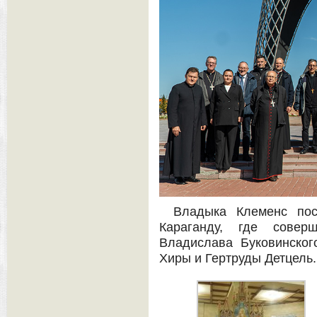
Владыка Клеменс пос
Караганду, где сове
Владислава Буковинског
Хиры и Гертруды Детцель.