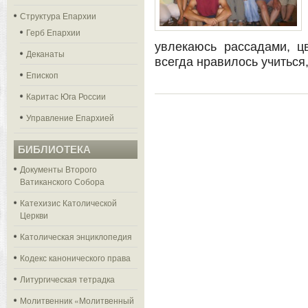
Структура Епархии
Герб Епархии
увлекаюсь рассадами, 
Деканаты
всегда нравилось учиться
Епископ
Каритас Юга России
Управление Епархией
БИБЛИОТЕКА
Документы Второго
Ватиканского Собора
Катехизис Католической
Церкви
Католическая энциклопедия
Кодекс канонического права
Литургическая тетрадка
Молитвенник «Молитвенный